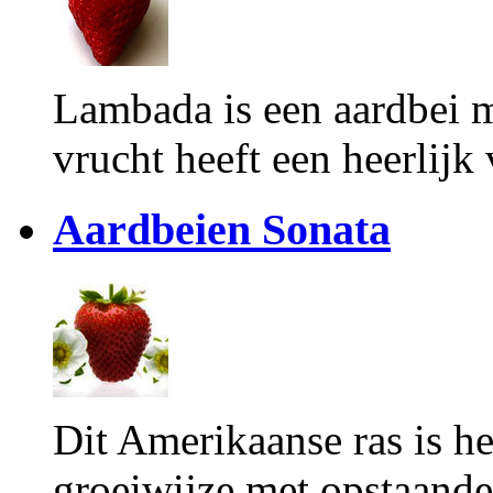
Lambada is een aardbei m
vrucht heeft een heerlij
Aardbeien
Sonata
Dit Amerikaanse ras is h
groeiwijze met opstaand