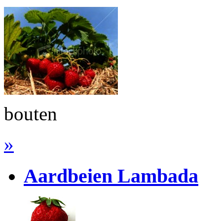
bouten
»
Aardbeien
Lambada