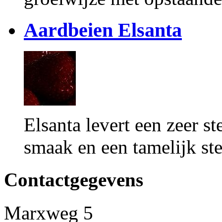
Aardbeien
Elsanta
Elsanta levert een zeer s
smaak en een tamelijk st
Contactgegevens
Marxweg 5