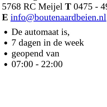
5768 RC Meijel
T
0475 - 4
E
info@boutenaardbeien.nl
De automaat is,
7 dagen in de week
geopend van
07:00 - 22:00