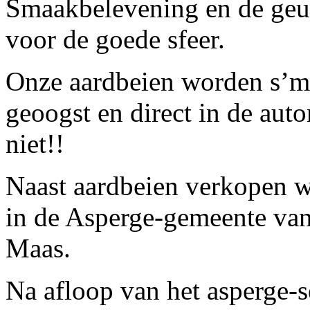
Smaakbelevening en de geur
voor de goede sfeer.
Onze aardbeien worden s’m
geoogst en direct in de au
niet!!
Naast aardbeien verkopen wi
in de Asperge-gemeente van
Maas.
Na afloop van het asperge-s