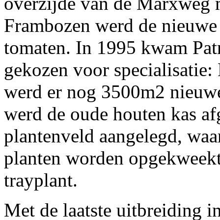
overzijde van de Marxweg 
Frambozen werd de nieuwe t
tomaten. In 1995 kwam Patr
gekozen voor specialisat
werd er nog 3500m2 nieuwe
werd de oude houten kas af
plantenveld aangelegd, waar
planten worden opgekweekt 
trayplant.
Met de laatste uitbreiding i