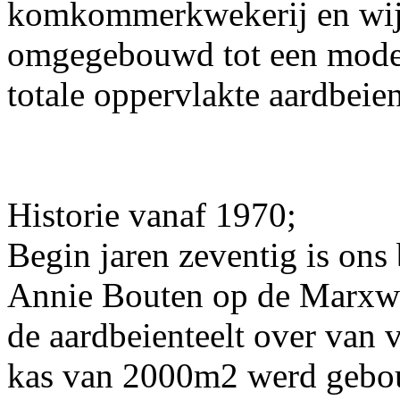
komkommerkwekerij en wij 
omgegebouwd tot een moder
totale oppervlakte aardbeie
Historie vanaf 1970;
Begin jaren zeventig is ons
Annie Bouten op de Marxwe
de aardbeienteelt over van 
kas van 2000m2 werd gebouw