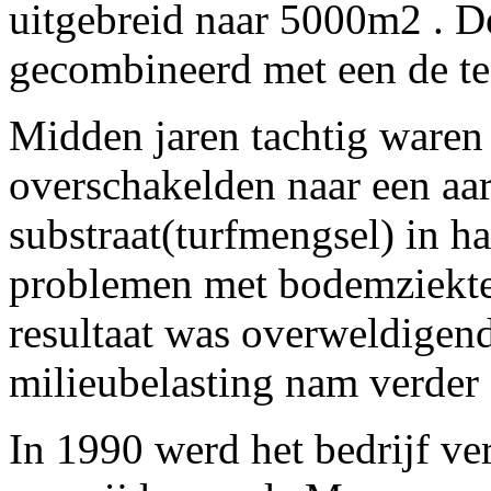
uitgebreid naar 5000m2 . D
gecombineerd met een de tee
Midden jaren tachtig waren w
overschakelden naar een aar
substraat(turfmengsel) in 
problemen met bodemziekt
resultaat was overweldigend
milieubelasting nam verder 
In 1990 werd het bedrijf ve