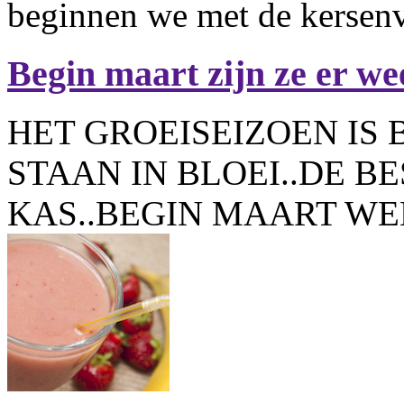
beginnen we met de kersen
Begin maart zijn ze er wee
HET GROEISEIZOEN IS
STAAN IN BLOEI..DE B
KAS..BEGIN MAART W