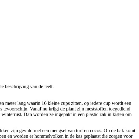
e beschrijving van de teelt:
n meter lang waarin 16 kleine cups zitten, op iedere cup wordt een
 tevoorschijn. Vanaf nu krijgt de plant zijn meststoffen toegediend
 winterrust. Dan worden ze ingepakt in een plastic zak in kisten om
bakken zijn gevuld met een mengsel van turf en cocos. Op de bak komt
 open en worden er hommelvolken in de kas geplaatst die zorgen voor