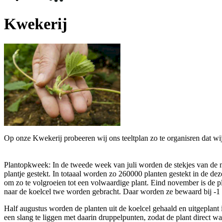
Kwekerij
Op onze Kwekerij probeeren wij ons teeltplan zo te organisren dat wij 
Plantopkweek: In de tweede week van juli worden de stekjes van de mo
plantje gestekt. In totaaal worden zo 260000 planten gestekt in de de
om zo te volgroeien tot een volwaardige plant. Eind november is de pl
naar de koelcel twe worden gebracht. Daar worden ze bewaard bij -1 
Half augustus worden de planten uit de koelcel gehaald en uitgeplant
een slang te liggen met daarin druppelpunten, zodat de plant direct 