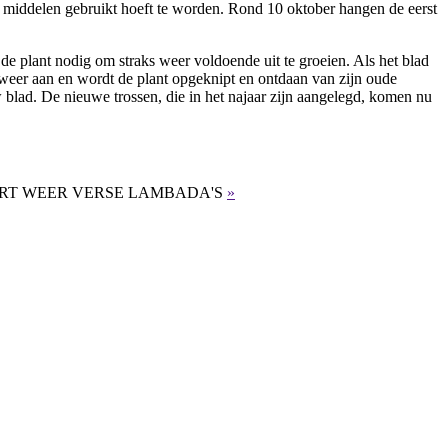
he middelen gebruikt hoeft te worden. Rond 10 oktober hangen de eerst
de plant nodig om straks weer voldoende uit te groeien. Als het blad
 weer aan en wordt de plant opgeknipt en ontdaan van zijn oude
 blad. De nieuwe trossen, die in het najaar zijn aangelegd, komen nu
AART WEER VERSE LAMBADA'S
»