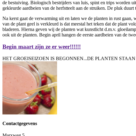
de bestuiving. Biologisch bestrijders van luis, spint en trips worden
gekleurde aardbeien van de herfstteelt aan de struiken. De pluk duurt t
Na kerst gaat de verwarming uit en laten we de planten in rust gaan, 
van de plant geel is verkleurd is dat meestal het teken dat de plant
bladeren. Hierna geven wij de planten wat kunstlicht d.m.v. gloeilam
ook uit de planten. Begin april hangen de eerste aardbeien van de tweed
Begin maart zijn ze er weer!!!!!!
HET GROEISEIZOEN IS BEGONNEN...DE PLANTEN STAAN
Contactgegevens
Marxweg 5